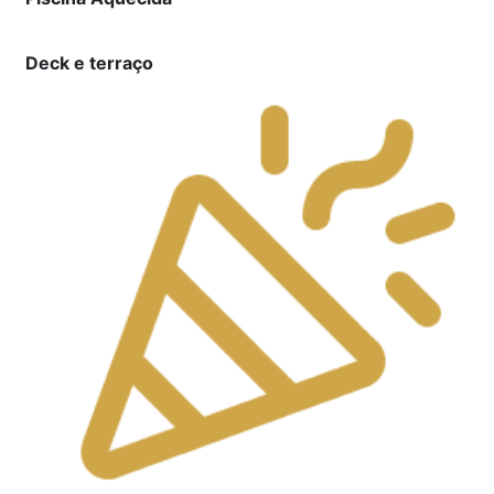
Deck e terraço