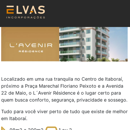
Empresa
Imóveis à venda
Portfólio
Contato
Localizado em uma rua tranquila no Centro de Itaboraí,
próximo a Praça Marechal Floriano Peixoto e a Avenida
22 de Maio, o L´Avenir Résidence é o lugar certo para
quem busca conforto, segurança, privacidade e sossego.
Tudo para você viver perto de tudo que existe de melhor
em Itaboraí.
98m2 a 200m2
1 ou 2